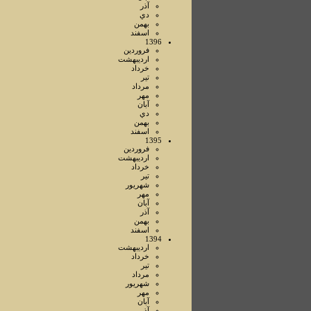
آذر
دي
بهمن
اسفند
1396
فروردين
ارديبهشت
خرداد
تير
مرداد
مهر
آبان
دي
بهمن
اسفند
1395
فروردين
ارديبهشت
خرداد
تير
شهريور
مهر
آبان
آذر
بهمن
اسفند
1394
ارديبهشت
خرداد
تير
مرداد
شهريور
مهر
آبان
آذر