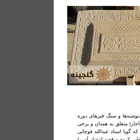
نوشته‌ها و سنگ قبرهای دوره
جار) متعلق به همدان و برخی
که گویا استاد عبدالله قوچانی
انی کرده و قصد انتشار آن را