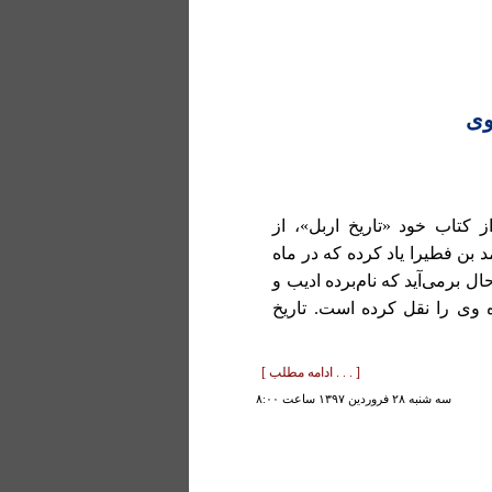
وی
د و صوفیه از کتاب خود «تاریخ اربل»، از
بن فطیرا یاد کرده که در ماه
رح حال برمی‌آید که نام‌برده ادیب و
 وی را نقل کرده است. تاریخ
[ . . . ادامه مطلب ]
سه شنبه ۲۸ فروردين ۱۳۹۷ ساعت ۸:۰۰