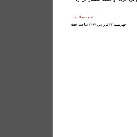
[ . . . ادامه مطلب ]
چهارشنبه ۲۲ فروردين ۱۳۹۷ ساعت ۵:۵۶