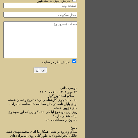
نمایش ایمیل به مخاطبین
نمایش نظر در سایت
موسی خانی
۱۹ مهر ۱۴۰۱ ساعت ۱۲:۴۰
سلام استاد بزرگوار
بنده دانشجوی کارشناسی ارشد تاریخ و تمدن هستم
برای پایان نامه در حال مطالعه شناسنامه امامزاده
های قزوین هستم
روی این موضوع ایا کار شده؟ و این که این موضوع
اینده شغلی داره؟
ممنون از مساعدت شما
پاسخ:
سلام و درود بر شما. همکار ما آقای محمدمهدی فقیه
جلالی (بحرالعلوم) به طور کلی روی امامزاده‌های