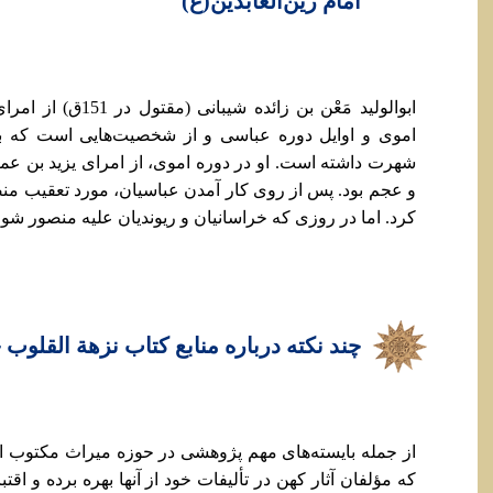
امام زین‌العابدین(ع)
ابوالولید مَعْن بن زائ
اموی و اوایل دوره عباسی و از شخصیت‌هایی است که ب
شهرت داشته است. او در دوره اموی، از امرای یزید بن عم
و عجم بود. پس از روی کار آمدن عباسیان، مورد تعقیب منص
کرد. اما در روزی که خراسانیان و ریوندیان علیه منصور شو
چند نکته درباره منابع کتاب نزهة القلوب
از جمله بایسته‌های مهم پژوهشی در حوزه میراث مکتوب 
که مؤلفان آثار کهن در تألیفات خود از آنها بهره برده و اقت