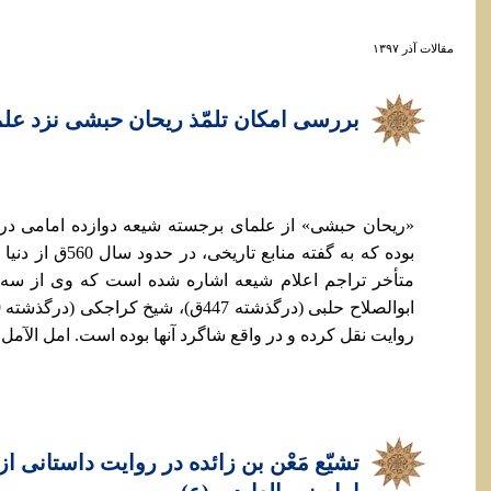
مقالات آذر ۱۳۹۷
بررسی امکان تلمّذ ریحان حبشی نزد عل
«ریحان حبشی» از علمای برجسته شیعه دوازده امامی د
بوده که به گفته مناب
متأخر تراجم اعلام شیعه اشاره شده است که وی از سه 
روایت نقل کرده و در واقع شاگرد آنها بوده است. امل الآمل، ج2،.
تشیّع مَعْن بن زائده در روایت داستانی ا