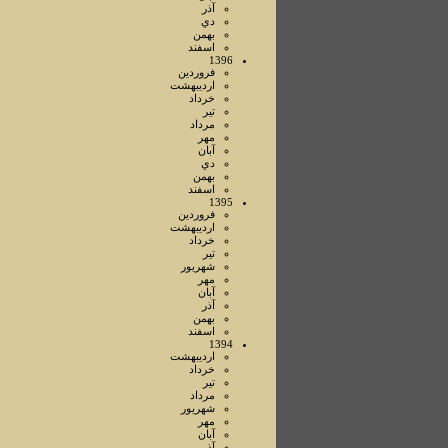
آذر
دي
بهمن
اسفند
1396
فروردين
ارديبهشت
خرداد
تير
مرداد
مهر
آبان
دي
بهمن
اسفند
1395
فروردين
ارديبهشت
خرداد
تير
شهريور
مهر
آبان
آذر
بهمن
اسفند
1394
ارديبهشت
خرداد
تير
مرداد
شهريور
مهر
آبان
آذر