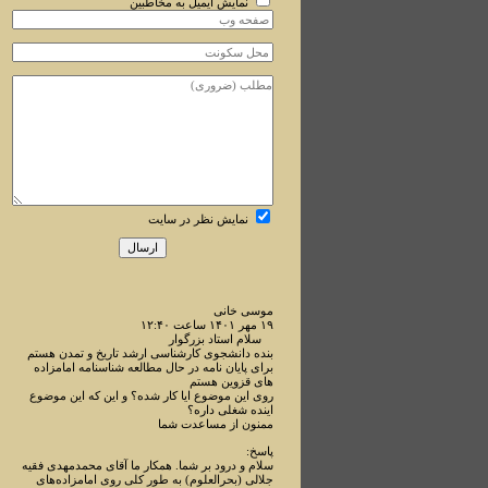
نمایش ایمیل به مخاطبین
نمایش نظر در سایت
موسی خانی
۱۹ مهر ۱۴۰۱ ساعت ۱۲:۴۰
سلام استاد بزرگوار
بنده دانشجوی کارشناسی ارشد تاریخ و تمدن هستم
برای پایان نامه در حال مطالعه شناسنامه امامزاده
های قزوین هستم
روی این موضوع ایا کار شده؟ و این که این موضوع
اینده شغلی داره؟
ممنون از مساعدت شما
پاسخ:
سلام و درود بر شما. همکار ما آقای محمدمهدی فقیه
جلالی (بحرالعلوم) به طور کلی روی امامزاده‌های