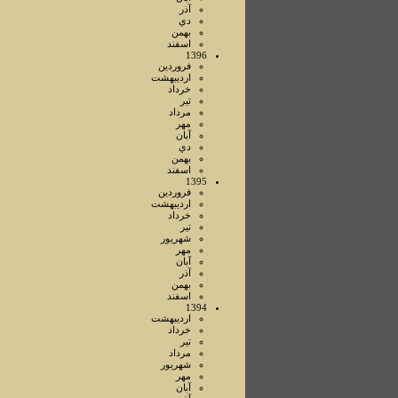
آذر
دي
بهمن
اسفند
1396
فروردين
ارديبهشت
خرداد
تير
مرداد
مهر
آبان
دي
بهمن
اسفند
1395
فروردين
ارديبهشت
خرداد
تير
شهريور
مهر
آبان
آذر
بهمن
اسفند
1394
ارديبهشت
خرداد
تير
مرداد
شهريور
مهر
آبان