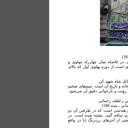
، در فاصله میان چهارراه مولوی و
لوی)، سقاخانه‌ای است از دوره پهلوی اول که بالای
اتل شاه شهید کن
اخانه و تاریخ آن است. سیم‌های ضخیم
رؤیت و بازخوانی دقیق آن می‌شود.
س ز لطف رحمانی
 ـ سنه 1348
قوش هندسی است که در طرفین آن دو
ی ساقه گنبد، نبشته شده است. در
شی از آجرهای زردرنگ (یا در واقع