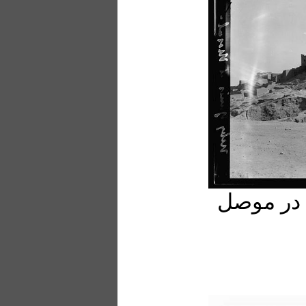
) در موصل