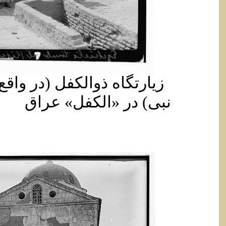
زیارتگاه ذوالکفل (در واقع
نبی) در «الکفل» عراق