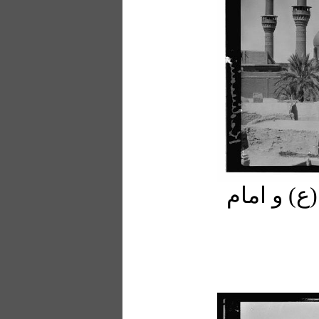
) و امام