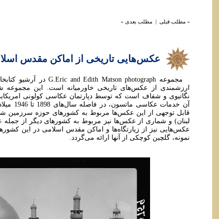
« مطلب قبلی
|
مطلب بعدی »
عكس‌هایی تاریخی از اماکن مقدس اسلا
مجموعه dith Matson photograph
نگاتیوی و شفاف است که توسط دپارتمان عکاسی کولونی امریکای
آن خدمات عک
قابل توجهی از این عکس‌ها مربوط به کشورهای حوزه سرزمین شا
لبنان) و شماری از عکس‌ها نیز مربوط به کشورهای دیگر از جمله
عکس‌هایی نیز از زیارتگاه‌ها و اماکن مقدس اسلامی در این کشورها
نمونه، گلچین کوچکی از آنها ارائه می‌گردد.