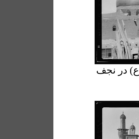
) در نجف