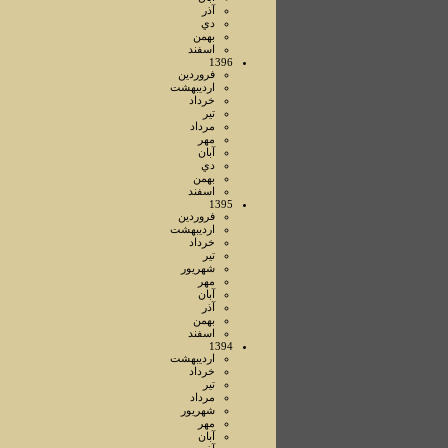
آذر
دي
بهمن
اسفند
1396
فروردين
ارديبهشت
خرداد
تير
مرداد
مهر
آبان
دي
بهمن
اسفند
1395
فروردين
ارديبهشت
خرداد
تير
شهريور
مهر
آبان
آذر
بهمن
اسفند
1394
ارديبهشت
خرداد
تير
مرداد
شهريور
مهر
آبان