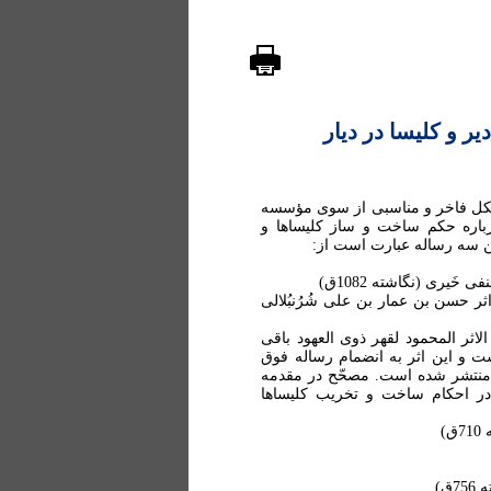
ر و کلیسا در دیار
شکل فاخر و مناسبی از سوی مؤسسه
باره حکم ساخت و ساز کلیساها و
ین سه رساله عبارت است از:
یة، اثر حسن بن عمار بن علی شُرُنبُلالی
لاثر المحمود لقهر ذوی العهود باقی
ست و این اثر به انضمام رساله فوق
ئر منتشر شده است. مصحّح در مقدمه
های مسلمان در احکام ساخت و تخریب کلیساها