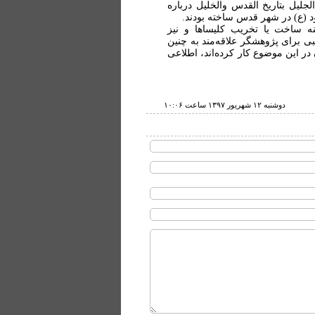
رگذشته 928ق) در کتاب انس الجلیل بتاریخ القدس والخلیل درباره
 (ع) در شهر قدس ساخته بودند.
نه ساخت یا تخریب کلیساها و نیز
ی برای پژوهشگر علاقه‌مند به چنین
 در این موضوع کار کرده‌اند، اطلاعی
دوشنبه ۱۲ شهريور ۱۳۹۷ ساعت ۱۰:۰۶