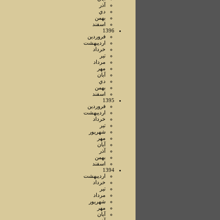
آذر
دي
بهمن
اسفند
1396
فروردين
ارديبهشت
خرداد
تير
مرداد
مهر
آبان
دي
بهمن
اسفند
1395
فروردين
ارديبهشت
خرداد
تير
شهريور
مهر
آبان
آذر
بهمن
اسفند
1394
ارديبهشت
خرداد
تير
مرداد
شهريور
مهر
آبان