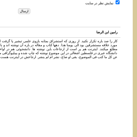
نمایش نظر در سایت
رامین ابن الرضا
کار را صد باره تکرار نکنید. از روزی که استشراق بمثابه بازوی علمی تبشیر پا گرفت 
مورد علاقه مستشرقین بود الی یومنا هذا. دهها کتاب و مقاله در باره آن نوشته اند و
دانشگاه عبری در فلسطین اشغالی در این موضوع نوشته که چاپ شده و بیبلیوگرافی 
عن کل ما کتب فی الموضوع، بقی او ضاع، نشر ام لم ینشر. ارجاعش در اینترنت هست.