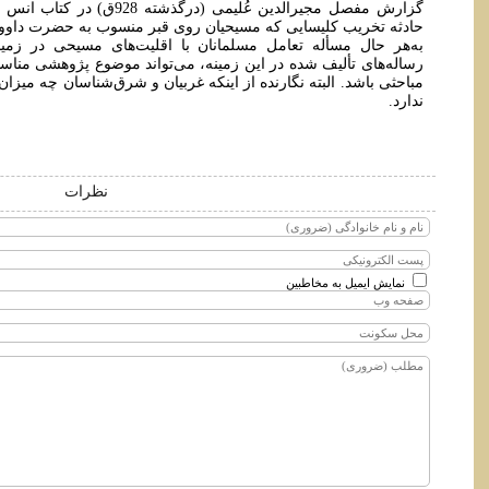
گزارش مفصل مجیرالدین عُلیمی (د
حادثه تخریب کلیسایی که مسیحیان روی قبر منسوب به حضرت داوود
به‌هر حال مسأله تعامل مسلمانان با اقلیت‌های مسیحی در زمی
رساله‌های تألیف شده در این زمینه، می‌تواند موضوع پژوهشی مناسب
مباحثی باشد. البته نگارنده از اینکه غربیان و شرق‌شناسان چه میزان
ندارد.
نظرات
نمایش ایمیل به مخاطبین